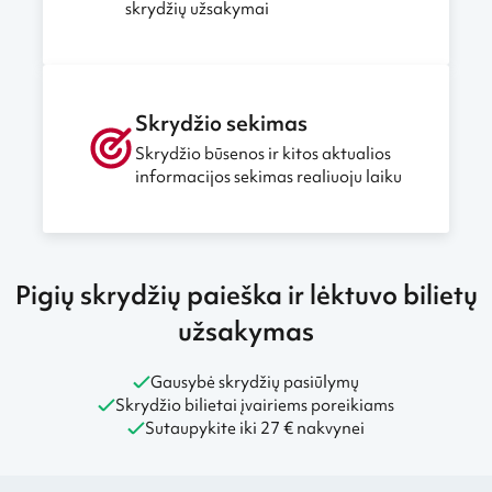
skrydžių užsakymai
Skrydžio sekimas
Skrydžio būsenos ir kitos aktualios
informacijos sekimas realiuoju laiku
Pigių skrydžių paieška ir lėktuvo bilietų
užsakymas
Gausybė skrydžių pasiūlymų
Skrydžio bilietai įvairiems poreikiams
Sutaupykite iki 27 € nakvynei