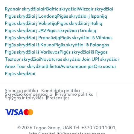
Ryanair skrydžiai
airBaltic skrydžiai
Wizzair skrydžiai
Pigūs skrydžiai į Londoną
Pigūs skrydžiai į Ispaniją
Pigūs skrydžiai į Vokietiją
Pigūs skrydžiai į Italiją
Pigūs skrydžiai į JAV
Pigūs skrydžiai į Graikiją
Pigūs skrydžiai į Prancūziją
Pigūs skrydžiai iš Vilniaus
Pigūs skrydžiai iš Kauno
Pigūs skrydžiai iš Palangos
Pigūs skrydžiai iš Varšuvos
Pigūs skrydžiai iš Rygos
Teztour skrydžiai
Novaturas skrydžiai
Join UP! skrydžiai
Anex Tour skrydžiai
Bilietai
Aviakompanijos
Oro uostai
Pigūs skrydžiai
Slapukų politika
Kandidatų politika
Skrydžio kompensacija
Privatumo politika
Sąlygos ir taisyklės
Pretenzijos
© 2026 Tagoo Group, UAB Tel. +370 700 11001,