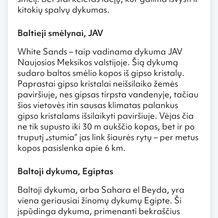
kitokių spalvų dykumas.
Baltieji smėlynai, JAV
White Sands – taip vadinama dykuma JAV
Naujosios Meksikos valstijoje. Šią dykumą
sudaro baltos smėlio kopos iš gipso kristalų.
Paprastai gipso kristalai neišsilaiko žemės
paviršiuje, nes gipsas tirpsta vandenyje, tačiau
šios vietovės itin sausas klimatas palankus
gipso kristalams išsilaikyti paviršiuje. Vėjas čia
ne tik supusto iki 30 m aukščio kopas, bet ir po
truputį „stumia“ jas link šiaurės rytų – per metus
kopos pasislenka apie 6 km.
Baltoji dykuma, Egiptas
Baltoji dykuma, arba Sahara el Beyda, yra
viena geriausiai žinomų dykumų Egipte. Ši
įspūdinga dykuma, primenanti bekraščius