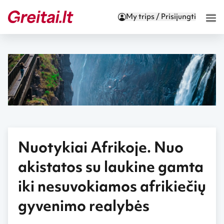
My trips / Prisijungti
Nuotykiai Afrikoje. Nuo
akistatos su laukine gamta
iki nesuvokiamos afrikiečių
gyvenimo realybės