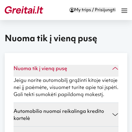
My trips / Prisijungti
Nuoma tik į vieną pusę
Nuoma tik į vieną pusę
Jeigu norite automobilį grąžinti kitoje vietoje
nei jį paėmėte, visuomet turite apie tai įspėti.
Gali tekti sumokėti papildomą mokestį.
Automobilio nuomai reikalinga kredito
kortelė