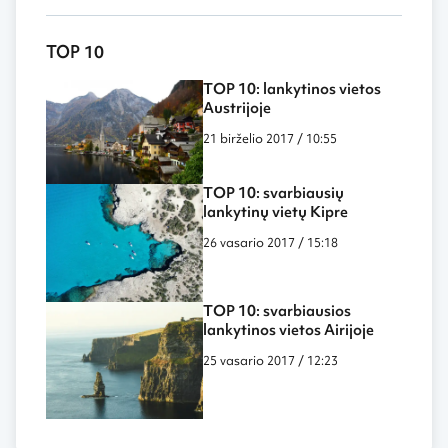
TOP 10
TOP 10: lankytinos vietos
Austrijoje
21 birželio 2017 / 10:55
TOP 10: svarbiausių
lankytinų vietų Kipre
26 vasario 2017 / 15:18
TOP 10: svarbiausios
lankytinos vietos Airijoje
25 vasario 2017 / 12:23