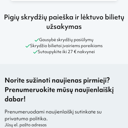
Pigių skrydžių paieška ir lėktuvo bilietų
užsakymas
Gausybė skrydžių pasiūlymų
Skrydžio bilietai įvairiems poreikiams
Sutaupykite iki 27 € nakvynei
Norite sužinoti naujienas pirmieji?
Prenumeruokite mūsų naujienlaiškį
dabar!
Prenumeruodami naujienlaiškį sutinkate su
privatumo politika.
Jūsų el. pašto adresas