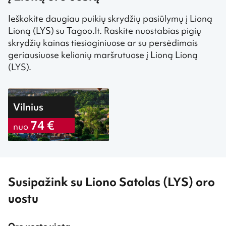
Ieškokite daugiau puikių skrydžių pasiūlymų į Lioną
Lioną (LYS) su Tagoo.lt. Raskite nuostabias pigių
skrydžių kainas tiesioginiuose ar su persėdimais
geriausiuose kelionių maršrutuose į Lioną Lioną
(LYS).
Vilnius
74 €
nuo
Susipažink su Liono Satolas (LYS) oro
uostu