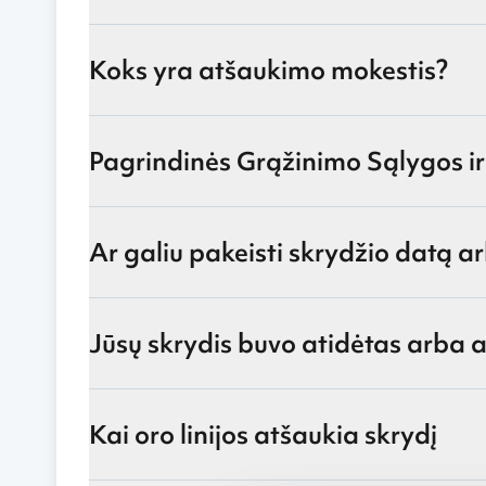
Koks yra atšaukimo mokestis?
Pagrindinės Grąžinimo Sąlygos ir
Ar galiu pakeisti skrydžio datą 
Jūsų skrydis buvo atidėtas arba 
Kai oro linijos atšaukia skrydį