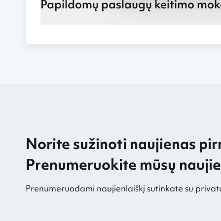
Papildomų paslaugų keitimo mok
Norite sužinoti naujienas pir
Prenumeruokite mūsų naujien
Prenumeruodami naujienlaiškį sutinkate su privat