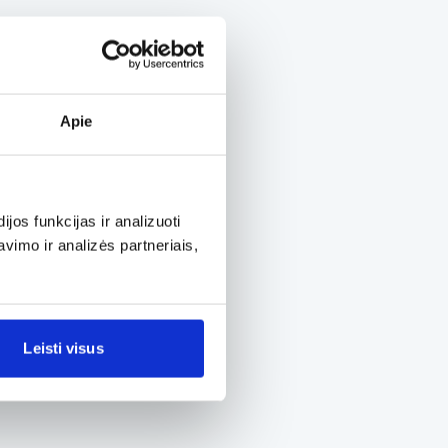
Apie
os funkcijas ir analizuoti
imo ir analizės partneriais,
Leisti visus