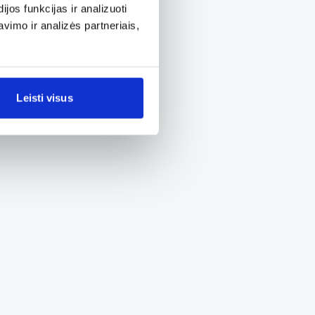
os funkcijas ir analizuoti
imo ir analizės partneriais,
Leisti visus