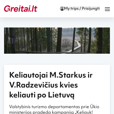
My trips / Prisijungti
Keliautojai M.Starkus ir
V.Radzevičius kvies
keliauti po Lietuvą
Valstybinis turizmo departamentas prie Ūkio
ministerijos pradeda kampaniją „Keliauk!