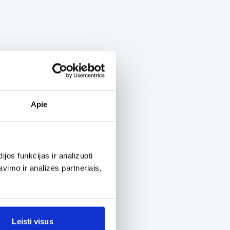
Apie
os funkcijas ir analizuoti
imo ir analizės partneriais,
Leisti visus