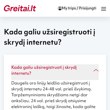
My trips / Prisijungti
Kada galiu užsiregistruoti į
skrydį internetu?
Kada galiu užsiregistruoti į skrydį
internetu?
Daugelis oro linijų leidžia užsiregistruoti į
skrydį internetu 24-48 val. prieš išvykimą.
Tarpžemyniniams skrydžiams netgi dar
anksčiau. 24 val. prieš skrydį atsiųsime
elektroninį laišką, taigi žinosite, kada galite