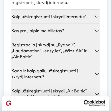
registruotis į skrydį internetu.
Kaip užsiregistruoti į skrydį internetu?
Kas yra įlaipinimo bilietas?
Registracija į skrydį su „Ryanair“,
„Laudamotion“, „easyJet“, „Wizz Air“ ir
„Air Baltic“.
Kada ir kaip galiu užsiregistruoti į
skrydį internetu?
Kaip užsiregistruoti į skrydį „Air Baltic“
internetinėje svetainėje?
Kaip užsiregistruoti į skrydį „Wizz Air“