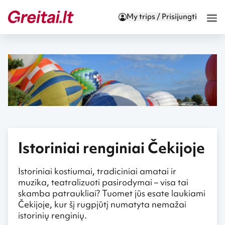
My trips / Prisijungti
Istoriniai renginiai Čekijoje
Istoriniai kostiumai, tradiciniai amatai ir
muzika, teatralizuoti pasirodymai – visa tai
skamba patraukliai? Tuomet jūs esate laukiami
Čekijoje, kur šį rugpjūtį numatyta nemažai
istorinių renginių.