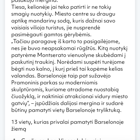
Tiesa, kelionėje jai teko patirti ir ne tokių
smagių nuotykių. Miesto centre su draugu
aptikę mandarinų sodą, kuris dažnai savo
vaisiais vilioja turistus, jie nusprendė
pasimėgauti gamtos gėrybėmis.
„Tačiau paragavę iš karto to pasigailėjome,
nes jie buvo neapsakomai rūgštūs. Kitą nuotykį
patyrėme Montserato vienuolyne skubėdami į
paskutinį traukinį. Norėdami suspėti turėjome
bėgti nuo kalno, į kurį prieš tai kopėme kelias
valandas. Barselonoje taip pat sužavėjo
Pramoninis parkas su moderniomis
skulptūromis, kuriame atradome nuostabią
čiuožyklą, ir naktiniai atrakcionai vidury miesto
gatvių“, – įspūdžiais dalijosi mergina ir sudarė
būtinų pamatyti vietų Barselonoje tryliktuką.
13 vietų, kurias privalai pamatyti Barselonoje
žiemą