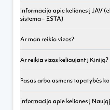
Informacija apie keliones į JAV (e
sistema – ESTA)
Ar man reikia vizos?
Ar reikia vizos keliaujant į Kiniją?
Pasas arba asmens tapatybės kor
Informacija apie keliones į Naują