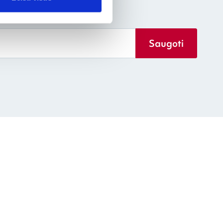
Saugoti