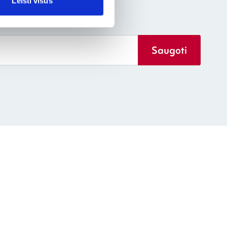
Leisti visus
Saugoti