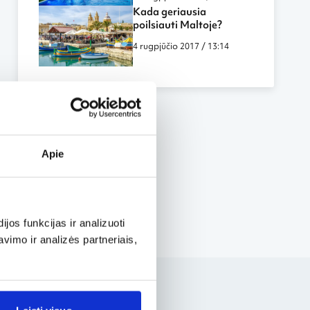
Kada geriausia
poilsiauti Maltoje?
4 rugpjūčio 2017 / 13:14
Apie
os funkcijas ir analizuoti
imo ir analizės partneriais,