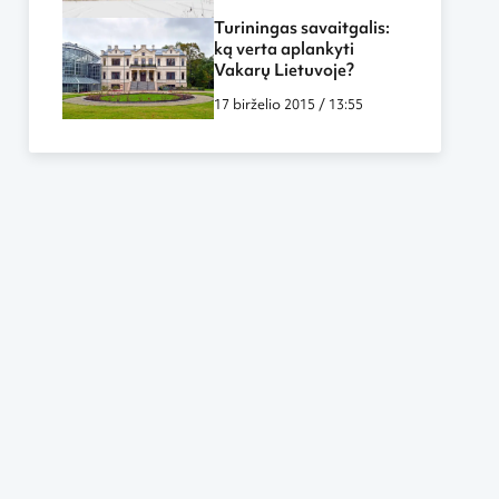
Turiningas savaitgalis:
ką verta aplankyti
Vakarų Lietuvoje?
17 birželio 2015 / 13:55