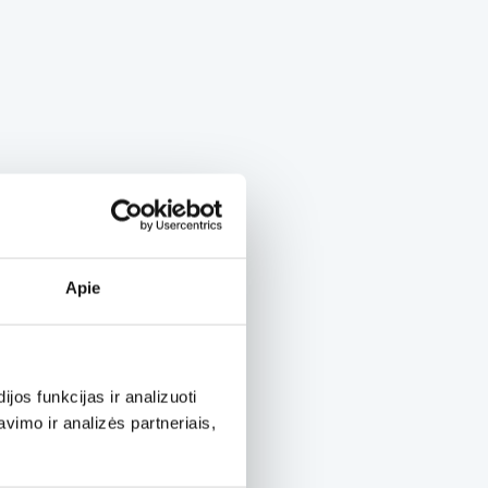
Apie
os funkcijas ir analizuoti
imo ir analizės partneriais,