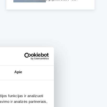
Apie
os funkcijas ir analizuoti
imo ir analizės partneriais,