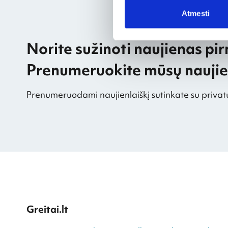
Atmesti
Norite sužinoti naujienas pir
Prenumeruokite mūsų naujien
Prenumeruodami naujienlaiškį sutinkate su privat
Greitai.lt