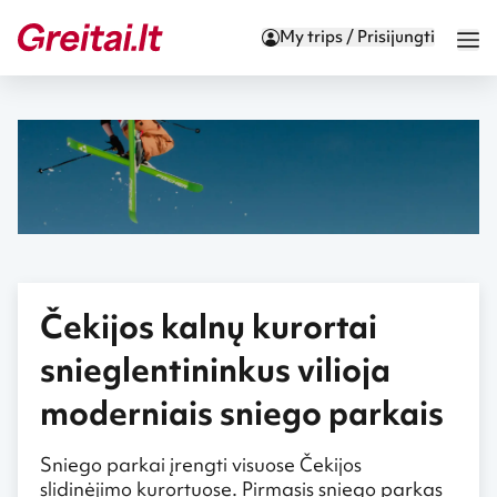
My trips / Prisijungti
Čekijos kalnų kurortai
snieglentininkus vilioja
moderniais sniego parkais
Sniego parkai įrengti visuose Čekijos
slidinėjimo kurortuose. Pirmasis sniego parkas