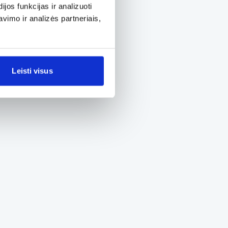
os funkcijas ir analizuoti
imo ir analizės partneriais,
Leisti visus