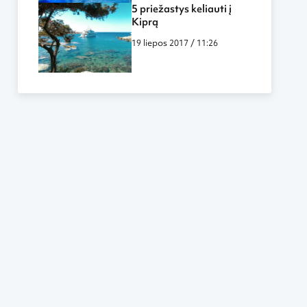
5 priežastys keliauti į
Kiprą
19 liepos 2017 / 11:26