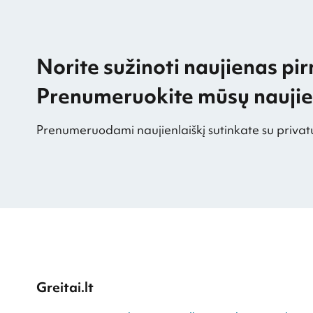
Norite sužinoti naujienas pir
Prenumeruokite mūsų naujien
Prenumeruodami naujienlaiškį sutinkate su privat
Greitai.lt