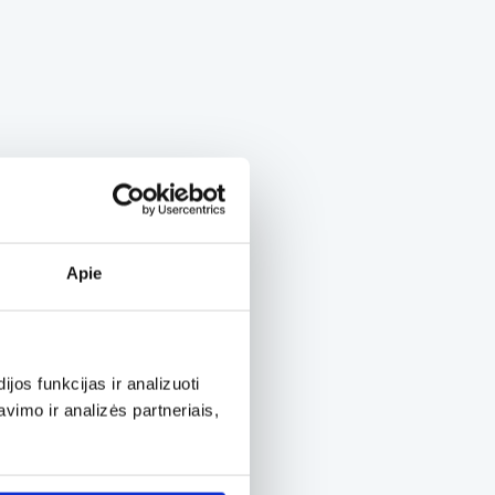
Apie
os funkcijas ir analizuoti
imo ir analizės partneriais,