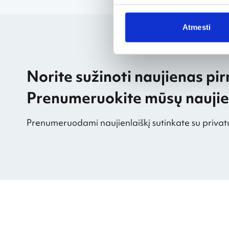
Atmesti
Norite sužinoti naujienas pir
Prenumeruokite mūsų naujien
Prenumeruodami naujienlaiškį sutinkate su privat