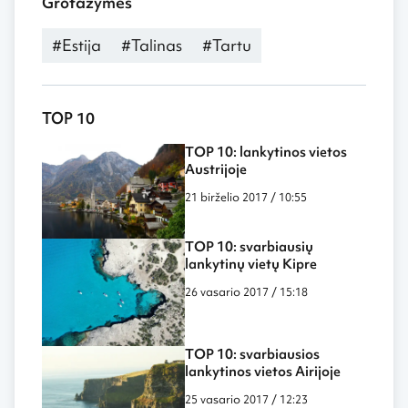
Grotažymės
#Estija
#Talinas
#Tartu
TOP 10
TOP 10: lankytinos vietos
Austrijoje
21 birželio 2017 / 10:55
TOP 10: svarbiausių
lankytinų vietų Kipre
26 vasario 2017 / 15:18
TOP 10: svarbiausios
lankytinos vietos Airijoje
25 vasario 2017 / 12:23