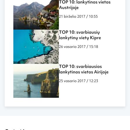
TOP 10: lankytinos vietos
Austrijoje
21 birželio 2017 / 10:55
TOP 10: svarbiausių
lankytinų vietų Kipre
26 vasario 2017 / 15:18
TOP 10: svarbiausios
lankytinos vietos Airijoje
25 vasario 2017 / 12:23