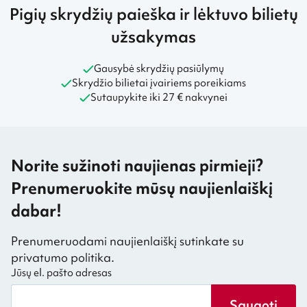
Pigių skrydžių paieška ir lėktuvo bilietų
užsakymas
Gausybė skrydžių pasiūlymų
Skrydžio bilietai įvairiems poreikiams
Sutaupykite iki 27 € nakvynei
Norite sužinoti naujienas pirmieji?
Prenumeruokite mūsų naujienlaiškį
dabar!
Prenumeruodami naujienlaiškį sutinkate su
privatumo politika.
Jūsų el. pašto adresas
Saugoti