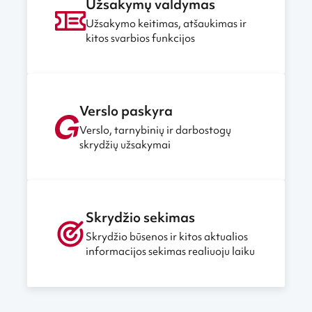
Užsakymų valdymas
Užsakymo keitimas, atšaukimas ir
kitos svarbios funkcijos
Verslo paskyra
Verslo, tarnybinių ir darbostogų
skrydžių užsakymai
Skrydžio sekimas
Skrydžio būsenos ir kitos aktualios
informacijos sekimas realiuoju laiku