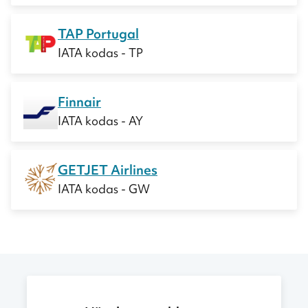
TAP Portugal
IATA kodas - TP
Finnair
IATA kodas - AY
GETJET Airlines
IATA kodas - GW