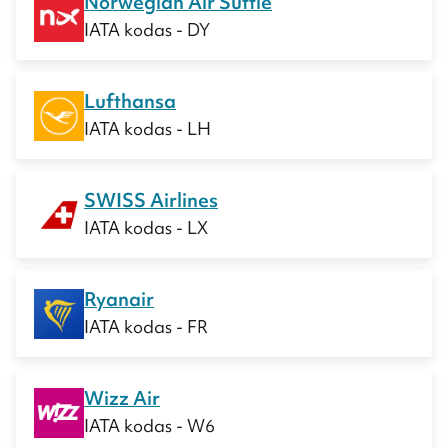
Norwegian Air Suttle
IATA kodas - DY
Lufthansa
IATA kodas - LH
SWISS Airlines
IATA kodas - LX
Ryanair
IATA kodas - FR
Wizz Air
IATA kodas - W6