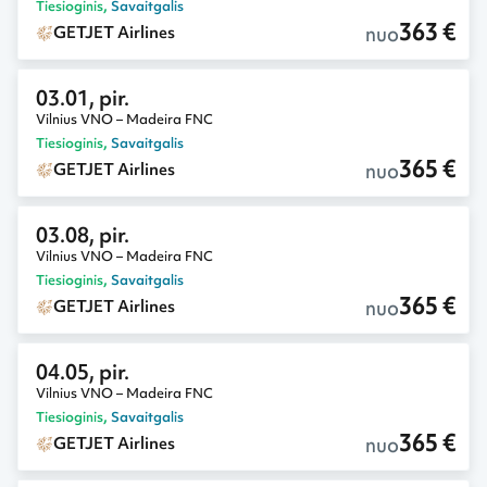
Tiesioginis
,
Savaitgalis
363 €
nuo
GETJET Airlines
03.01, pir.
Vilnius VNO – Madeira FNC
Tiesioginis
,
Savaitgalis
365 €
nuo
GETJET Airlines
03.08, pir.
Vilnius VNO – Madeira FNC
Tiesioginis
,
Savaitgalis
365 €
nuo
GETJET Airlines
04.05, pir.
Vilnius VNO – Madeira FNC
Tiesioginis
,
Savaitgalis
365 €
nuo
GETJET Airlines