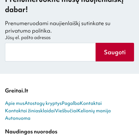
dabar!
Prenumeruodami naujienlaiškį sutinkate su
privatumo politika.
Jūsų el. pašto adresas
Saugoti
Greitai.lt
Apie mus
Atostogų kryptys
Pagalba
Kontaktai
Kontaktai žiniasklaidai
Viešbučiai
Kelionių manija
Autonuoma
Naudingos nuorodos