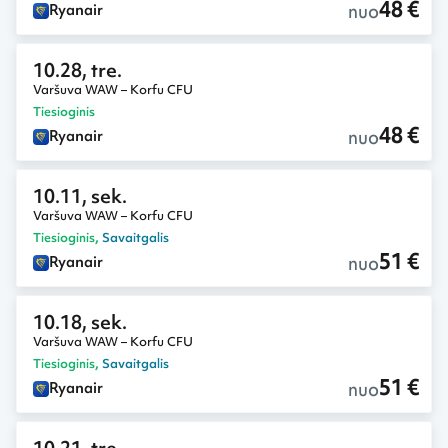
48 €
nuo
Ryanair
10.28, tre.
Varšuva WAW – Korfu CFU
Tiesioginis
48 €
nuo
Ryanair
10.11, sek.
Varšuva WAW – Korfu CFU
Tiesioginis
,
Savaitgalis
51 €
nuo
Ryanair
10.18, sek.
Varšuva WAW – Korfu CFU
Tiesioginis
,
Savaitgalis
51 €
nuo
Ryanair