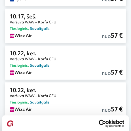
10.17, šeš.
Varšuva WAW – Korfu CFU
Tiesioginis
,
Savaitgalis
57 €
nuo
Wizz Air
10.22, ket.
Varšuva WAW – Korfu CFU
Tiesioginis
,
Savaitgalis
57 €
nuo
Wizz Air
10.22, ket.
Varšuva WAW – Korfu CFU
Tiesioginis
,
Savaitgalis
57 €
nuo
Wizz Air
09.29, ant.