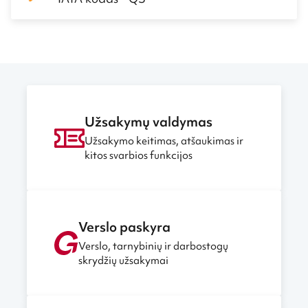
Užsakymų valdymas
Užsakymo keitimas, atšaukimas ir
kitos svarbios funkcijos
Verslo paskyra
Verslo, tarnybinių ir darbostogų
skrydžių užsakymai