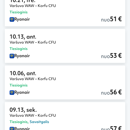
10.21, tre.
Varšuva WAW – Korfu CFU
Tiesioginis
51 €
nuo
Ryanair
10.13, ant.
Varšuva WAW – Korfu CFU
Tiesioginis
53 €
nuo
Ryanair
10.06, ant.
Varšuva WAW – Korfu CFU
Tiesioginis
56 €
nuo
Ryanair
09.13, sek.
Varšuva WAW – Korfu CFU
Tiesioginis
,
Savaitgalis
57 €
nuo
Ryanair