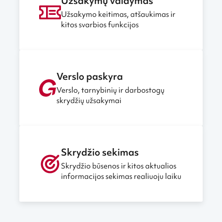
Užsakymų valdymas
Užsakymo keitimas, atšaukimas ir
kitos svarbios funkcijos
Verslo paskyra
Verslo, tarnybinių ir darbostogų
skrydžių užsakymai
Skrydžio sekimas
Skrydžio būsenos ir kitos aktualios
informacijos sekimas realiuoju laiku