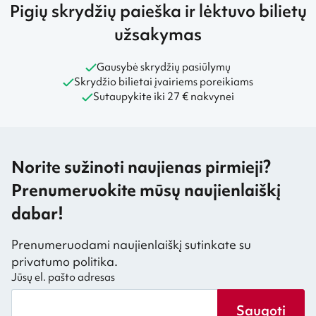
Pigių skrydžių paieška ir lėktuvo bilietų
užsakymas
Gausybė skrydžių pasiūlymų
Skrydžio bilietai įvairiems poreikiams
Sutaupykite iki 27 € nakvynei
Norite sužinoti naujienas pirmieji?
Prenumeruokite mūsų naujienlaiškį
dabar!
Prenumeruodami naujienlaiškį sutinkate su
privatumo politika.
Jūsų el. pašto adresas
Saugoti