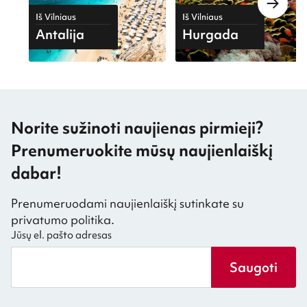
Iš Vilniaus
Iš Vilniaus
Antalija
Hurgada
Norite sužinoti naujienas pirmieji?
Prenumeruokite mūsų naujienlaiškį
dabar!
Prenumeruodami naujienlaiškį sutinkate su
privatumo politika.
Jūsų el. pašto adresas
Saugoti