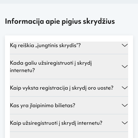
Informacija apie pigius skrydžius
Ką reiškia „jungtinis skrydis“?
Kada galiu užsiregistruoti į skrydį
internetu?
Kaip vyksta registracija į skrydį oro uoste?
Kas yra įlaipinimo bilietas?
Kaip užsiregistruoti į skrydį internetu?